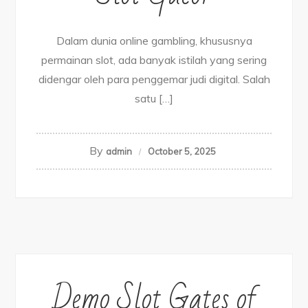
Dalam dunia online gambling, khususnya
permainan slot, ada banyak istilah yang sering
didengar oleh para penggemar judi digital. Salah
satu […]
By
admin
October 5, 2025
Demo Slot Gates of