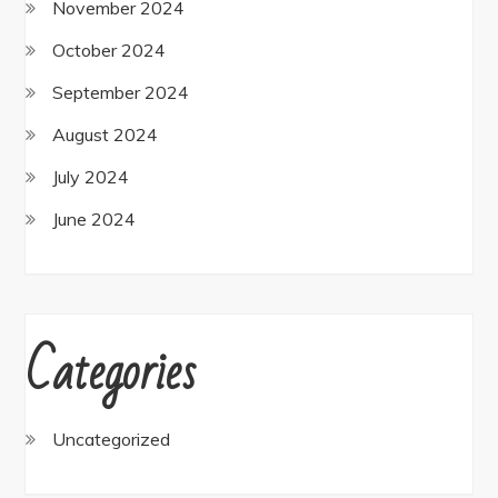
November 2024
October 2024
September 2024
August 2024
July 2024
June 2024
Categories
Uncategorized