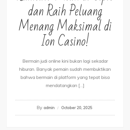
dan Raih Peluang
Menang Maksimal di
Ion Casino!
Bermain judi online kini bukan lagi sekadar
hiburan. Banyak pemain sudah membuktikan
bahwa bermain di platform yang tepat bisa
mendatangkan […]
By
admin
October 20, 2025