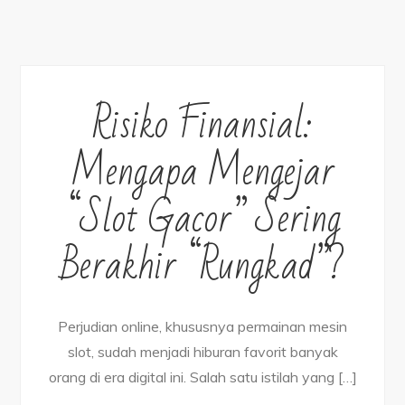
Risiko Finansial:
Mengapa Mengejar
“Slot Gacor” Sering
Berakhir “Rungkad”?
Perjudian online, khususnya permainan mesin
slot, sudah menjadi hiburan favorit banyak
orang di era digital ini. Salah satu istilah yang […]