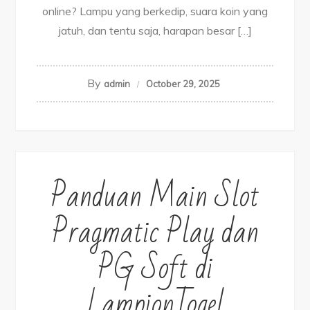
online? Lampu yang berkedip, suara koin yang
jatuh, dan tentu saja, harapan besar […]
By
admin
October 29, 2025
Panduan Main Slot
Pragmatic Play dan
PG Soft di
LampionTogel