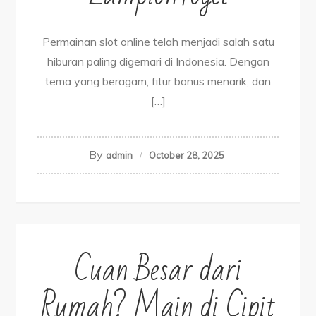
Permainan slot online telah menjadi salah satu
hiburan paling digemari di Indonesia. Dengan
tema yang beragam, fitur bonus menarik, dan
[…]
By
admin
October 28, 2025
Cuan Besar dari
Rumah? Main di Cipit