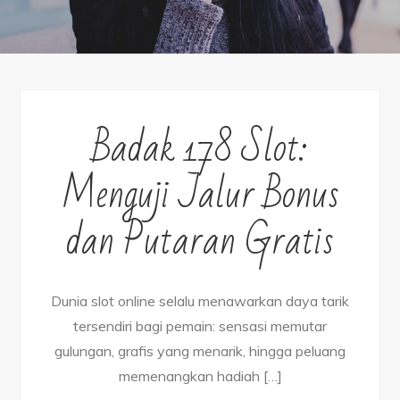
Badak 178 Slot:
Menguji Jalur Bonus
dan Putaran Gratis
Dunia slot online selalu menawarkan daya tarik
tersendiri bagi pemain: sensasi memutar
gulungan, grafis yang menarik, hingga peluang
memenangkan hadiah […]