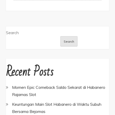
Search
Search
Recent Posts
Momen Epic Comeback Saldo Sekarat di Habanero
Rajamas Slot
Keuntungan Main Slot Habanero di Waktu Subuh
Bersama Bejomas