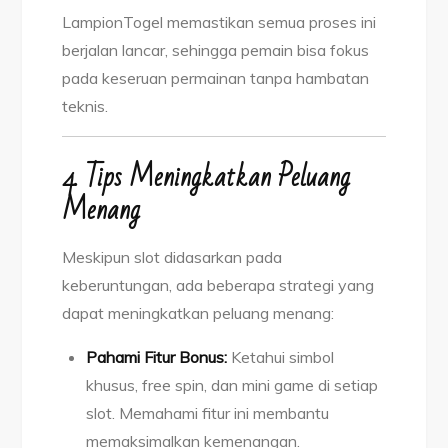
LampionTogel memastikan semua proses ini
berjalan lancar, sehingga pemain bisa fokus
pada keseruan permainan tanpa hambatan
teknis.
4. Tips Meningkatkan Peluang
Menang
Meskipun slot didasarkan pada
keberuntungan, ada beberapa strategi yang
dapat meningkatkan peluang menang:
Pahami Fitur Bonus:
Ketahui simbol
khusus, free spin, dan mini game di setiap
slot. Memahami fitur ini membantu
memaksimalkan kemenangan.