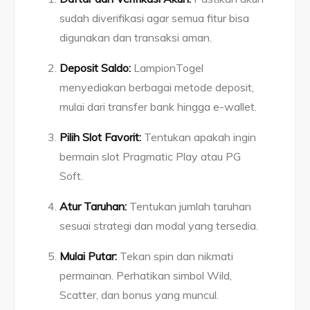
sudah diverifikasi agar semua fitur bisa
digunakan dan transaksi aman.
Deposit Saldo:
LampionTogel
menyediakan berbagai metode deposit,
mulai dari transfer bank hingga e-wallet.
Pilih Slot Favorit:
Tentukan apakah ingin
bermain slot Pragmatic Play atau PG
Soft.
Atur Taruhan:
Tentukan jumlah taruhan
sesuai strategi dan modal yang tersedia.
Mulai Putar:
Tekan spin dan nikmati
permainan. Perhatikan simbol Wild,
Scatter, dan bonus yang muncul.