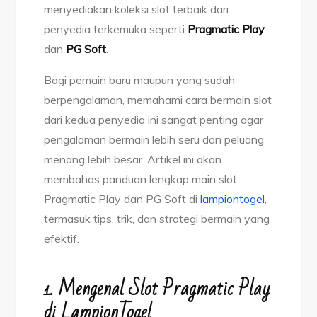
menyediakan koleksi slot terbaik dari
penyedia terkemuka seperti
Pragmatic Play
dan
PG Soft
.
Bagi pemain baru maupun yang sudah
berpengalaman, memahami cara bermain slot
dari kedua penyedia ini sangat penting agar
pengalaman bermain lebih seru dan peluang
menang lebih besar. Artikel ini akan
membahas panduan lengkap main slot
Pragmatic Play dan PG Soft di
lampiontogel
,
termasuk tips, trik, dan strategi bermain yang
efektif.
1. Mengenal Slot Pragmatic Play
di LampionTogel