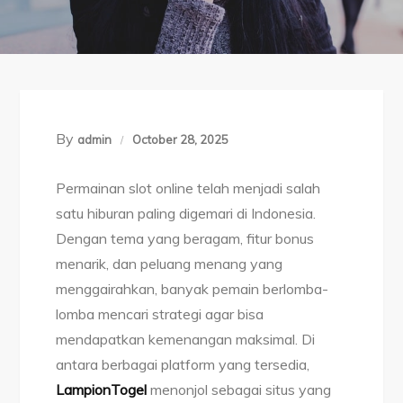
By
admin
October 28, 2025
Permainan slot online telah menjadi salah
satu hiburan paling digemari di Indonesia.
Dengan tema yang beragam, fitur bonus
menarik, dan peluang menang yang
menggairahkan, banyak pemain berlomba-
lomba mencari strategi agar bisa
mendapatkan kemenangan maksimal. Di
antara berbagai platform yang tersedia,
LampionTogel
menonjol sebagai situs yang