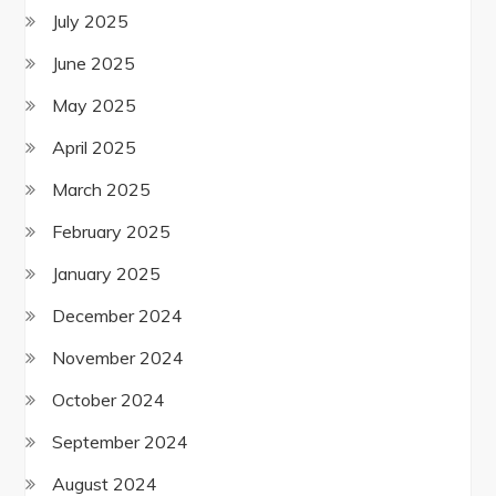
July 2025
June 2025
May 2025
April 2025
March 2025
February 2025
January 2025
December 2024
November 2024
October 2024
September 2024
August 2024