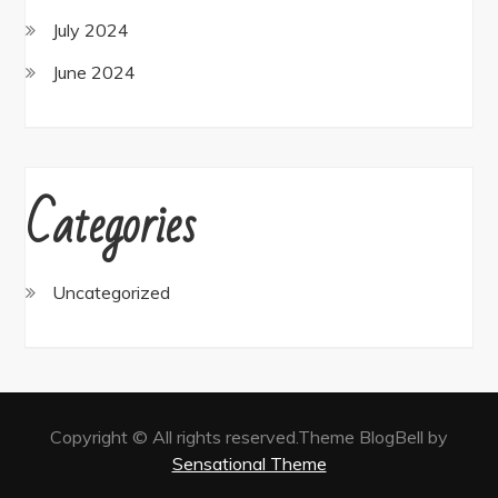
July 2024
June 2024
Categories
Uncategorized
Copyright © All rights reserved.Theme BlogBell by
Sensational Theme