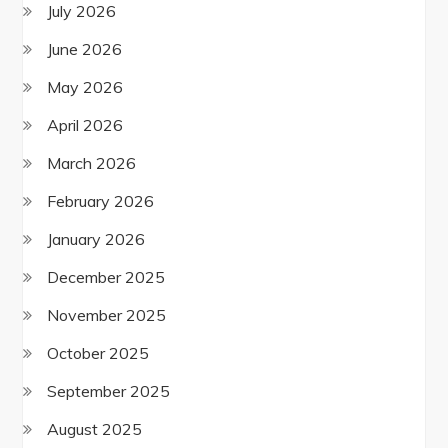
July 2026
June 2026
May 2026
April 2026
March 2026
February 2026
January 2026
December 2025
November 2025
October 2025
September 2025
August 2025