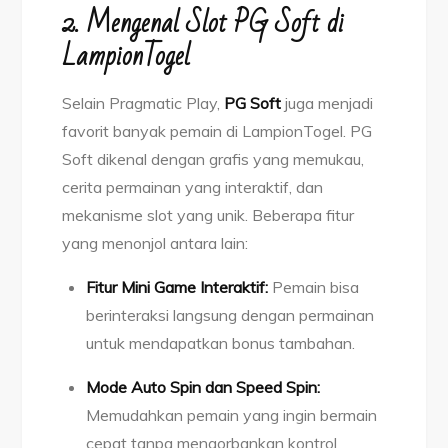
2. Mengenal Slot PG Soft di
LampionTogel
Selain Pragmatic Play,
PG Soft
juga menjadi
favorit banyak pemain di LampionTogel. PG
Soft dikenal dengan grafis yang memukau,
cerita permainan yang interaktif, dan
mekanisme slot yang unik. Beberapa fitur
yang menonjol antara lain:
Fitur Mini Game Interaktif:
Pemain bisa
berinteraksi langsung dengan permainan
untuk mendapatkan bonus tambahan.
Mode Auto Spin dan Speed Spin:
Memudahkan pemain yang ingin bermain
cepat tanpa mengorbankan kontrol