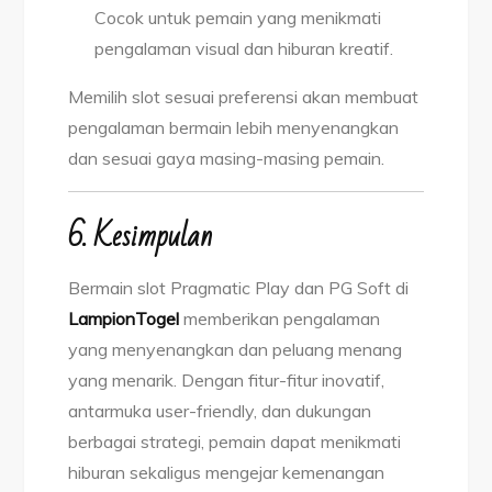
Cocok untuk pemain yang menikmati
pengalaman visual dan hiburan kreatif.
Memilih slot sesuai preferensi akan membuat
pengalaman bermain lebih menyenangkan
dan sesuai gaya masing-masing pemain.
6. Kesimpulan
Bermain slot Pragmatic Play dan PG Soft di
LampionTogel
memberikan pengalaman
yang menyenangkan dan peluang menang
yang menarik. Dengan fitur-fitur inovatif,
antarmuka user-friendly, dan dukungan
berbagai strategi, pemain dapat menikmati
hiburan sekaligus mengejar kemenangan