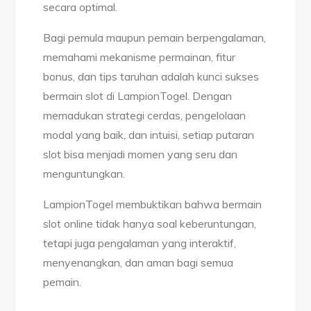
secara optimal.
Bagi pemula maupun pemain berpengalaman,
memahami mekanisme permainan, fitur
bonus, dan tips taruhan adalah kunci sukses
bermain slot di LampionTogel. Dengan
memadukan strategi cerdas, pengelolaan
modal yang baik, dan intuisi, setiap putaran
slot bisa menjadi momen yang seru dan
menguntungkan.
LampionTogel membuktikan bahwa bermain
slot online tidak hanya soal keberuntungan,
tetapi juga pengalaman yang interaktif,
menyenangkan, dan aman bagi semua
pemain.