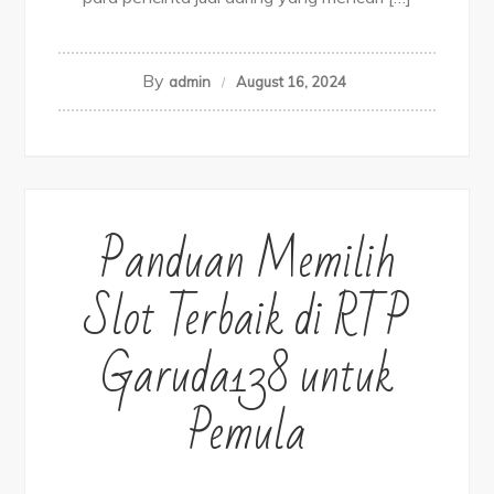
By
admin
August 16, 2024
Panduan Memilih
Slot Terbaik di RTP
Garuda138 untuk
Pemula