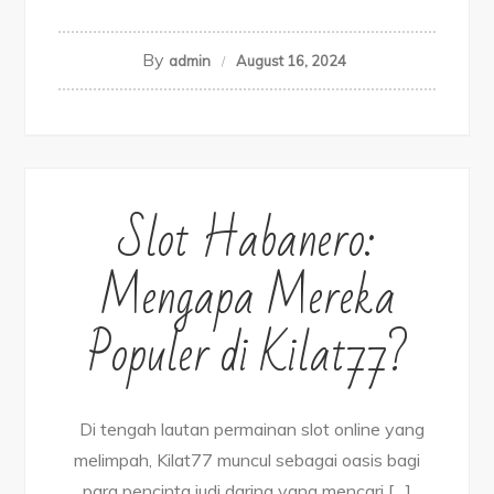
By
admin
August 16, 2024
Slot Habanero:
Mengapa Mereka
Populer di Kilat77?
Di tengah lautan permainan slot online yang
melimpah, Kilat77 muncul sebagai oasis bagi
para pencinta judi daring yang mencari […]