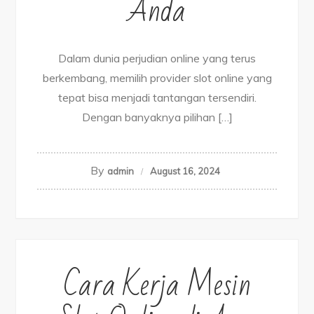
Anda
Dalam dunia perjudian online yang terus
berkembang, memilih provider slot online yang
tepat bisa menjadi tantangan tersendiri.
Dengan banyaknya pilihan […]
By
admin
August 16, 2024
Cara Kerja Mesin