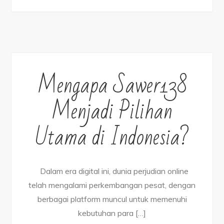
Mengapa Sawer138
Menjadi Pilihan
Utama di Indonesia?
Dalam era digital ini, dunia perjudian online
telah mengalami perkembangan pesat, dengan
berbagai platform muncul untuk memenuhi
kebutuhan para […]