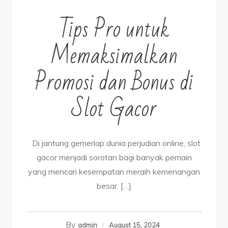
Tips Pro untuk
Memaksimalkan
Promosi dan Bonus di
Slot Gacor
Di jantung gemerlap dunia perjudian online, slot
gacor menjadi sorotan bagi banyak pemain
yang mencari kesempatan meraih kemenangan
besar. […]
By
admin
August 15, 2024