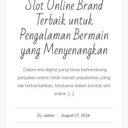
Slot Online Brand
Terbaik untuk
Pengalaman Bermain
yang Menyenangkan
Dalam era digital yang terus berkembang,
perjudian online telah meraih popularitas yang
tak terbantahkan, terutama dalam bentuk slot
online. […]
By
admin
August 17, 2024