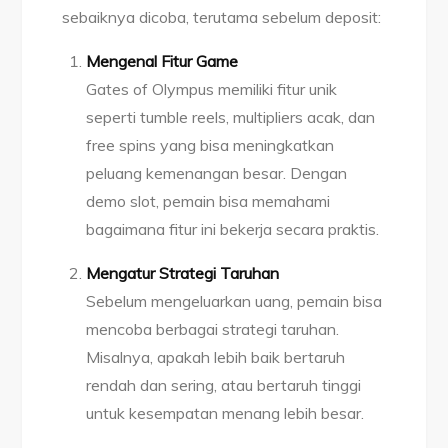
sebaiknya dicoba, terutama sebelum deposit:
Mengenal Fitur Game
Gates of Olympus memiliki fitur unik
seperti tumble reels, multipliers acak, dan
free spins yang bisa meningkatkan
peluang kemenangan besar. Dengan
demo slot, pemain bisa memahami
bagaimana fitur ini bekerja secara praktis.
Mengatur Strategi Taruhan
Sebelum mengeluarkan uang, pemain bisa
mencoba berbagai strategi taruhan.
Misalnya, apakah lebih baik bertaruh
rendah dan sering, atau bertaruh tinggi
untuk kesempatan menang lebih besar.