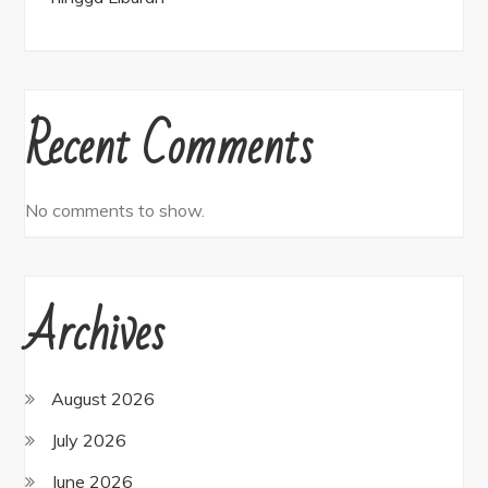
Recent Comments
No comments to show.
Archives
August 2026
July 2026
June 2026