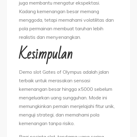
juga membantu mengatur ekspektasi.
Kadang kemenangan besar memang
menggoda, tetapi memahami volatilitas dan
pola permainan membuat taruhan lebih
realistis dan menyenangkan.
Kesimpulan
Demo slot Gates of Olympus adalah jalan
terbaik untuk merasakan sensasi
kemenangan besar hingga x5000 sebelum
mengeluarkan uang sungguhan. Mode ini
memungkinkan pemain menjelajahi fitur unik,
menguji strategi, dan memahami pola
kemenangan tanpa risiko.
Bagi pecinta slot, terutama yang sering