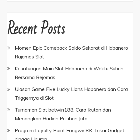
Recent Posts
Momen Epic Comeback Saldo Sekarat di Habanero
Rajamas Slot
Keuntungan Main Slot Habanero di Waktu Subuh
Bersama Bejomas
Ulasan Game Five Lucky Lions Habanero dan Cara
Triggernya di Slot
Turnamen Slot betwin188: Cara Ikutan dan
Menangkan Hadiah Puluhan Juta
Program Loyalty Point Fangwin88: Tukar Gadget
hingga Liburan