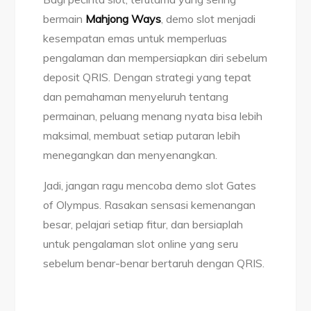
bermain
Mahjong Ways
, demo slot menjadi
kesempatan emas untuk memperluas
pengalaman dan mempersiapkan diri sebelum
deposit QRIS. Dengan strategi yang tepat
dan pemahaman menyeluruh tentang
permainan, peluang menang nyata bisa lebih
maksimal, membuat setiap putaran lebih
menegangkan dan menyenangkan.
Jadi, jangan ragu mencoba demo slot Gates
of Olympus. Rasakan sensasi kemenangan
besar, pelajari setiap fitur, dan bersiaplah
untuk pengalaman slot online yang seru
sebelum benar-benar bertaruh dengan QRIS.