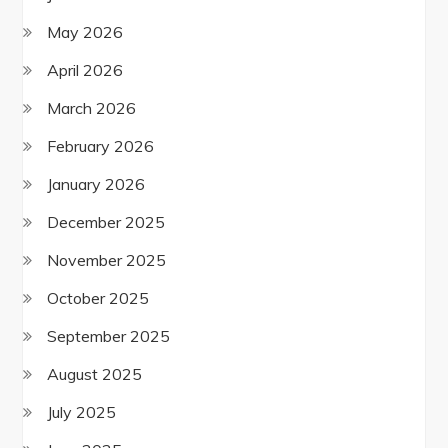
May 2026
April 2026
March 2026
February 2026
January 2026
December 2025
November 2025
October 2025
September 2025
August 2025
July 2025