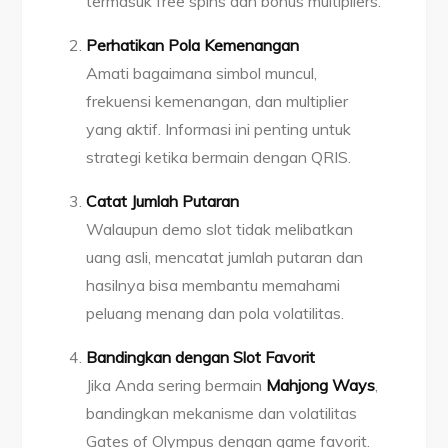
termasuk free spins dan bonus multipliers.
Perhatikan Pola Kemenangan
Amati bagaimana simbol muncul,
frekuensi kemenangan, dan multiplier
yang aktif. Informasi ini penting untuk
strategi ketika bermain dengan QRIS.
Catat Jumlah Putaran
Walaupun demo slot tidak melibatkan
uang asli, mencatat jumlah putaran dan
hasilnya bisa membantu memahami
peluang menang dan pola volatilitas.
Bandingkan dengan Slot Favorit
Jika Anda sering bermain
Mahjong Ways
,
bandingkan mekanisme dan volatilitas
Gates of Olympus dengan game favorit.