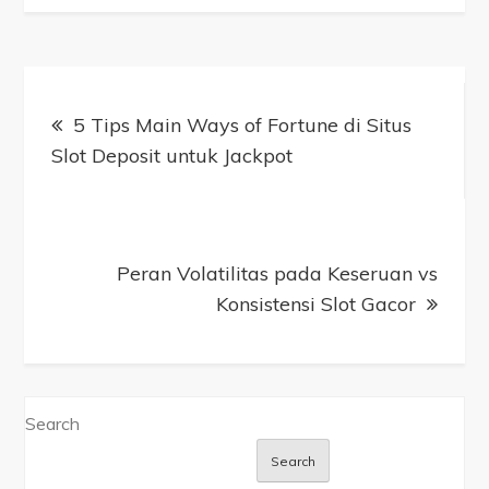
Post
navigation
5 Tips Main Ways of Fortune di Situs
Slot Deposit untuk Jackpot
Peran Volatilitas pada Keseruan vs
Konsistensi Slot Gacor
Search
Search