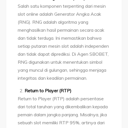
Salah satu komponen terpenting dari mesin
slot online adalah Generator Angka Acak
(RNG). RNG adalah algoritma yang
menghasilkan hasil permainan secara acak
dan tidak terduga. Ini memastikan bahwa
setiap putaran mesin slot adalah independen
dan tidak dapat diprediksi. Di Agen SBOBET,
RNG digunakan untuk menentukan simbol
yang muncul di gulungan, sehingga menjaga
integritas dan keadilan permainan.
Return to Player (RTP)
Return to Player (RTP) adalah persentase
dari total taruhan yang dikembalikan kepada
pemain dalam jangka panjang. Misalnya, jika
sebuah slot memiliki RTP 95%, artinya dari