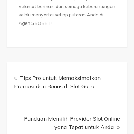
Selamat bermain dan semoga keberuntungan
selalu menyertai setiap putaran Anda di
Agen SBOBET!
Post
navigation
Tips Pro untuk Memaksimalkan
Promosi dan Bonus di Slot Gacor
Panduan Memilih Provider Slot Online
yang Tepat untuk Anda