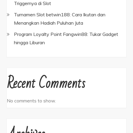
Triggernya di Slot
Turnamen Slot betwin188: Cara Ikutan dan
Menangkan Hadiah Puluhan Juta
Program Loyalty Point Fangwin88: Tukar Gadget
hingga Liburan
Recent Comments
No comments to show.