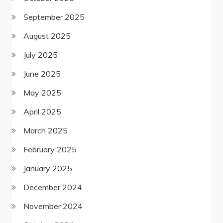
September 2025
August 2025
July 2025
June 2025
May 2025
April 2025
March 2025
February 2025
January 2025
December 2024
November 2024