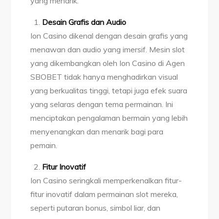
yang menarik.
Desain Grafis dan Audio
Ion Casino dikenal dengan desain grafis yang
menawan dan audio yang imersif. Mesin slot
yang dikembangkan oleh Ion Casino di Agen
SBOBET tidak hanya menghadirkan visual
yang berkualitas tinggi, tetapi juga efek suara
yang selaras dengan tema permainan. Ini
menciptakan pengalaman bermain yang lebih
menyenangkan dan menarik bagi para
pemain.
Fitur Inovatif
Ion Casino seringkali memperkenalkan fitur-
fitur inovatif dalam permainan slot mereka,
seperti putaran bonus, simbol liar, dan