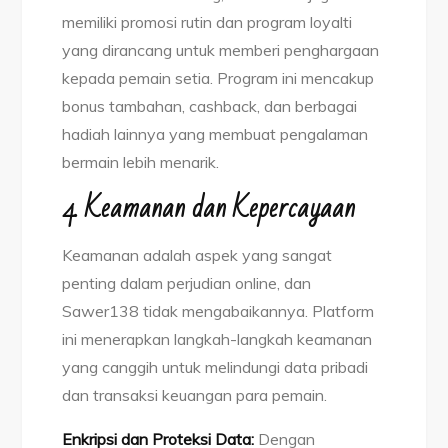
memiliki promosi rutin dan program loyalti
yang dirancang untuk memberi penghargaan
kepada pemain setia. Program ini mencakup
bonus tambahan, cashback, dan berbagai
hadiah lainnya yang membuat pengalaman
bermain lebih menarik.
4. Keamanan dan Kepercayaan
Keamanan adalah aspek yang sangat
penting dalam perjudian online, dan
Sawer138 tidak mengabaikannya. Platform
ini menerapkan langkah-langkah keamanan
yang canggih untuk melindungi data pribadi
dan transaksi keuangan para pemain.
Enkripsi dan Proteksi Data:
Dengan