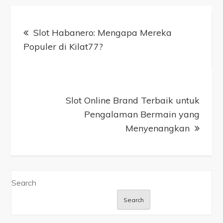
Post
navigation
Slot Habanero: Mengapa Mereka
Populer di Kilat77?
Slot Online Brand Terbaik untuk
Pengalaman Bermain yang
Menyenangkan
Search
Search