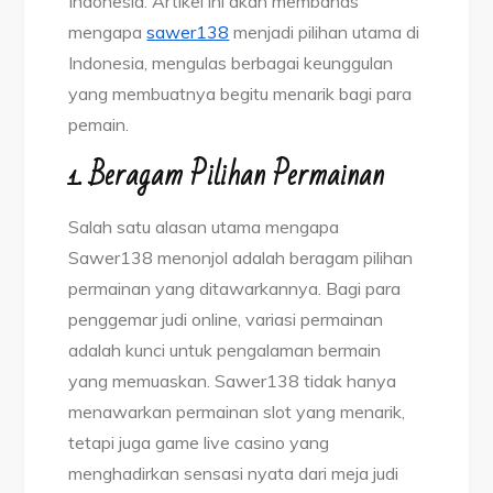
Indonesia. Artikel ini akan membahas
mengapa
sawer138
menjadi pilihan utama di
Indonesia, mengulas berbagai keunggulan
yang membuatnya begitu menarik bagi para
pemain.
1. Beragam Pilihan Permainan
Salah satu alasan utama mengapa
Sawer138 menonjol adalah beragam pilihan
permainan yang ditawarkannya. Bagi para
penggemar judi online, variasi permainan
adalah kunci untuk pengalaman bermain
yang memuaskan. Sawer138 tidak hanya
menawarkan permainan slot yang menarik,
tetapi juga game live casino yang
menghadirkan sensasi nyata dari meja judi