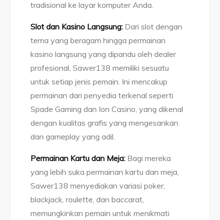
tradisional ke layar komputer Anda.
Slot dan Kasino Langsung:
Dari slot dengan
tema yang beragam hingga permainan
kasino langsung yang dipandu oleh dealer
profesional, Sawer138 memiliki sesuatu
untuk setiap jenis pemain. Ini mencakup
permainan dari penyedia terkenal seperti
Spade Gaming dan Ion Casino, yang dikenal
dengan kualitas grafis yang mengesankan
dan gameplay yang adil.
Permainan Kartu dan Meja:
Bagi mereka
yang lebih suka permainan kartu dan meja,
Sawer138 menyediakan variasi poker,
blackjack, roulette, dan baccarat,
memungkinkan pemain untuk menikmati