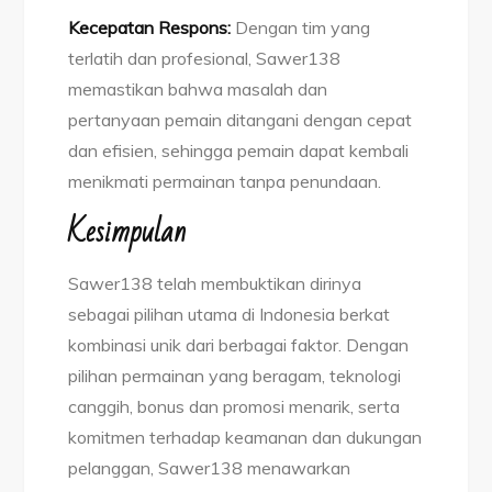
Kecepatan Respons:
Dengan tim yang
terlatih dan profesional, Sawer138
memastikan bahwa masalah dan
pertanyaan pemain ditangani dengan cepat
dan efisien, sehingga pemain dapat kembali
menikmati permainan tanpa penundaan.
Kesimpulan
Sawer138 telah membuktikan dirinya
sebagai pilihan utama di Indonesia berkat
kombinasi unik dari berbagai faktor. Dengan
pilihan permainan yang beragam, teknologi
canggih, bonus dan promosi menarik, serta
komitmen terhadap keamanan dan dukungan
pelanggan, Sawer138 menawarkan