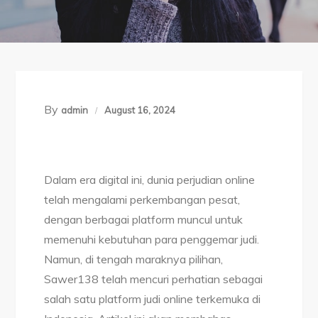
By
admin
August 16, 2024
Dalam era digital ini, dunia perjudian online
telah mengalami perkembangan pesat,
dengan berbagai platform muncul untuk
memenuhi kebutuhan para penggemar judi.
Namun, di tengah maraknya pilihan,
Sawer138 telah mencuri perhatian sebagai
salah satu platform judi online terkemuka di