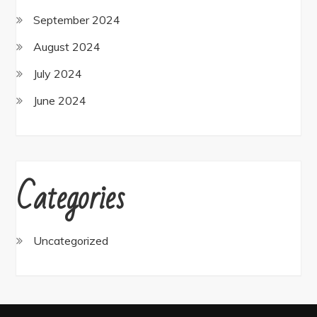
September 2024
August 2024
July 2024
June 2024
Categories
Uncategorized