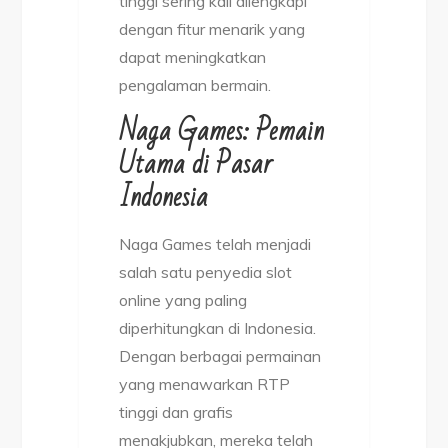
tinggi sering kali dilengkapi
dengan fitur menarik yang
dapat meningkatkan
pengalaman bermain.
Naga Games: Pemain
Utama di Pasar
Indonesia
Naga Games telah menjadi
salah satu penyedia slot
online yang paling
diperhitungkan di Indonesia.
Dengan berbagai permainan
yang menawarkan RTP
tinggi dan grafis
menakjubkan, mereka telah