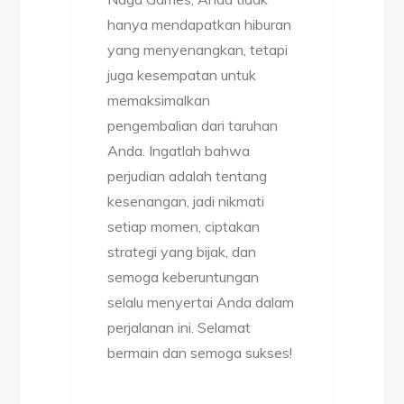
hanya mendapatkan hiburan
yang menyenangkan, tetapi
juga kesempatan untuk
memaksimalkan
pengembalian dari taruhan
Anda. Ingatlah bahwa
perjudian adalah tentang
kesenangan, jadi nikmati
setiap momen, ciptakan
strategi yang bijak, dan
semoga keberuntungan
selalu menyertai Anda dalam
perjalanan ini. Selamat
bermain dan semoga sukses!