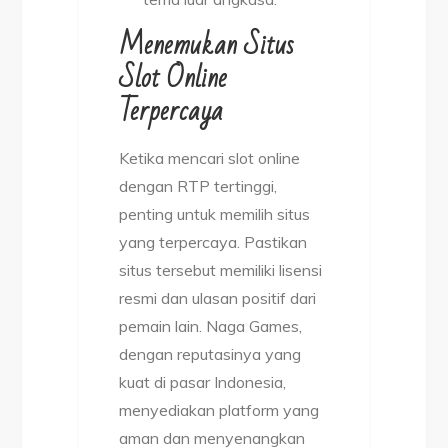
Menemukan Situs
Slot Online
Terpercaya
Ketika mencari slot online
dengan RTP tertinggi,
penting untuk memilih situs
yang terpercaya. Pastikan
situs tersebut memiliki lisensi
resmi dan ulasan positif dari
pemain lain. Naga Games,
dengan reputasinya yang
kuat di pasar Indonesia,
menyediakan platform yang
aman dan menyenangkan