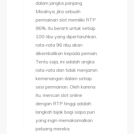
dalam jangka panjang.
Misalnya, jika sebuah
permainan slot memiliki RTP
96%, itu berarti untuk setiap
100 ribu yang dipertaruhkan,
rata-rata 96 ribu akan
dikembalikan kepada pemain.
Tentu saja, ini adalah angka
rata-rata dan tidak menjamin
kemenangan dalam setiap
sesi permainan. Oleh karena
itu, mencari slot online
dengan RTP tinggi adalah
langkah bijak bagi siapa pun
yang ingin memaksimalkan
peluang mereka.