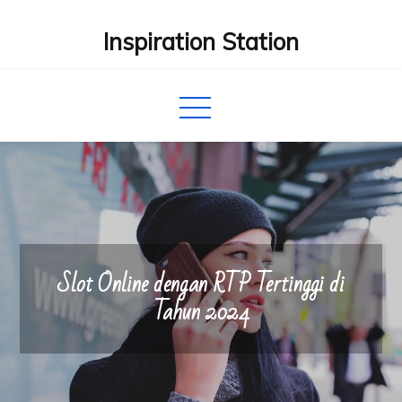
Skip
Inspiration Station
to
content
Slot Online dengan RTP Tertinggi di
Tahun 2024