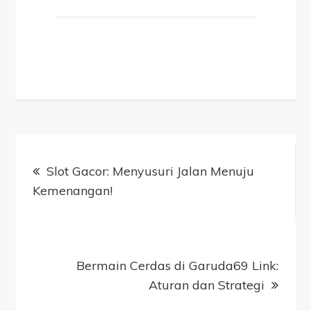
Post
navigation
Slot Gacor: Menyusuri Jalan Menuju
Kemenangan!
Bermain Cerdas di Garuda69 Link:
Aturan dan Strategi