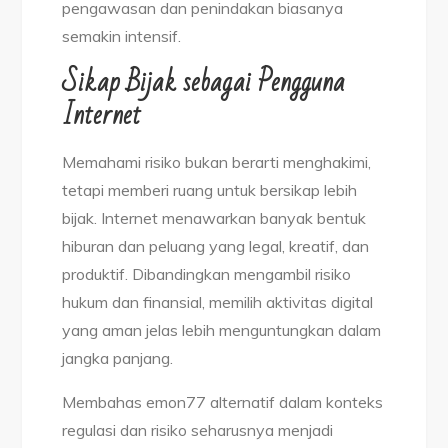
pengawasan dan penindakan biasanya
semakin intensif.
Sikap Bijak sebagai Pengguna
Internet
Memahami risiko bukan berarti menghakimi,
tetapi memberi ruang untuk bersikap lebih
bijak. Internet menawarkan banyak bentuk
hiburan dan peluang yang legal, kreatif, dan
produktif. Dibandingkan mengambil risiko
hukum dan finansial, memilih aktivitas digital
yang aman jelas lebih menguntungkan dalam
jangka panjang.
Membahas emon77 alternatif dalam konteks
regulasi dan risiko seharusnya menjadi