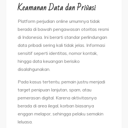
Keamanan Data dan Privasi
Platform perjudian online umumnya tidak
berada di bawah pengawasan otoritas resmi
di Indonesia. Ini berarti standar perlindungan
data pribadi sering kali tidak jelas. Informasi
sensitif seperti identitas, nomor kontak,
hingga data keuangan berisiko
disalahgunakan.
Pada kasus tertentu, pemain justru menjadi
target penipuan lanjutan, spam, atau
pemerasan digital. Karena aktivitasnya
berada di area ilegal, korban biasanya
enggan melapor, sehingga pelaku semakin
leluasa.