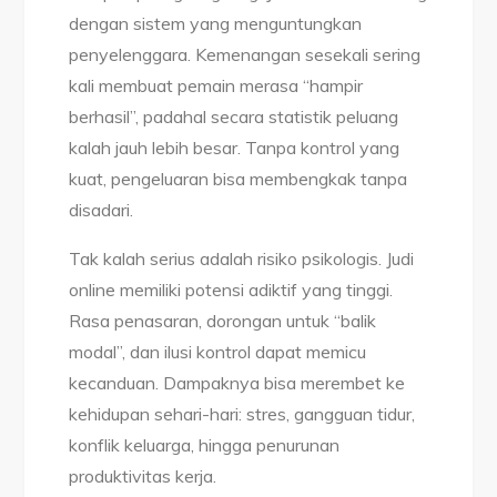
dengan sistem yang menguntungkan
penyelenggara. Kemenangan sesekali sering
kali membuat pemain merasa “hampir
berhasil”, padahal secara statistik peluang
kalah jauh lebih besar. Tanpa kontrol yang
kuat, pengeluaran bisa membengkak tanpa
disadari.
Tak kalah serius adalah risiko psikologis. Judi
online memiliki potensi adiktif yang tinggi.
Rasa penasaran, dorongan untuk “balik
modal”, dan ilusi kontrol dapat memicu
kecanduan. Dampaknya bisa merembet ke
kehidupan sehari-hari: stres, gangguan tidur,
konflik keluarga, hingga penurunan
produktivitas kerja.