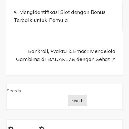
Post
navigation
Mengidentifikasi Slot dengan Bonus
Terbaik untuk Pemula
Bankroll, Waktu & Emosi: Mengelola
Gambling di BADAK178 dengan Sehat
Search
Search