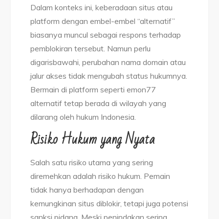
Dalam konteks ini, keberadaan situs atau
platform dengan embel-embel “alternatif”
biasanya muncul sebagai respons terhadap
pemblokiran tersebut. Namun perlu
digarisbawahi, perubahan nama domain atau
jalur akses tidak mengubah status hukumnya.
Bermain di platform seperti emon77
alternatif tetap berada di wilayah yang
dilarang oleh hukum Indonesia.
Risiko Hukum yang Nyata
Salah satu risiko utama yang sering
diremehkan adalah risiko hukum. Pemain
tidak hanya berhadapan dengan
kemungkinan situs diblokir, tetapi juga potensi
sanksi pidana. Meski penindakan sering