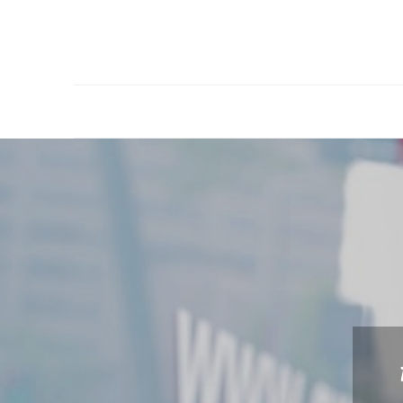
Skip
to
content