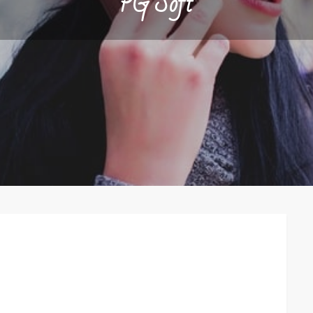
PG Soft