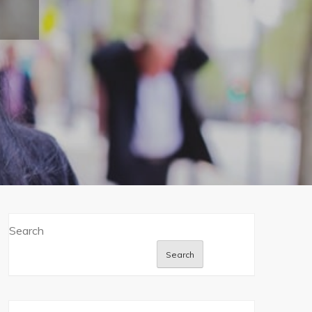
Search
Search