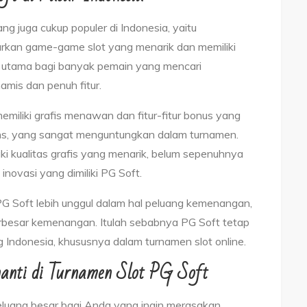
g juga cukup populer di Indonesia, yaitu
kan game-game slot yang menarik dan memiliki
an utama bagi banyak pemain yang mencari
amis dan penuh fitur.
miliki grafis menawan dan fitur-fitur bonus yang
spins, yang sangat menguntungkan dalam turnamen.
iki kualitas grafis yang menarik, belum sepenuhnya
 inovasi yang dimiliki PG Soft.
 PG Soft lebih unggul dalam hal peluang kemenangan,
perbesar kemenangan. Itulah sebabnya PG Soft tetap
ing Indonesia, khususnya dalam turnamen slot online.
nanti di Turnamen Slot PG Soft
luang besar bagi Anda yang ingin merasakan