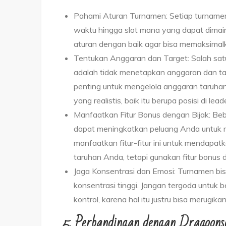
Pahami Aturan Turnamen: Setiap turnamen s
waktu hingga slot mana yang dapat dima
aturan dengan baik agar bisa memaksimalk
Tentukan Anggaran dan Target: Salah sat
adalah tidak menetapkan anggaran dan tar
penting untuk mengelola anggaran taruhan
yang realistis, baik itu berupa posisi di l
Manfaatkan Fitur Bonus dengan Bijak: Bebe
dapat meningkatkan peluang Anda untuk
manfaatkan fitur-fitur ini untuk mendapat
taruhan Anda, tetapi gunakan fitur bonus d
Jaga Konsentrasi dan Emosi: Turnamen bi
konsentrasi tinggi. Jangan tergoda untuk 
kontrol, karena hal itu justru bisa merugi
5. Perbandingan dengan Dragoonso