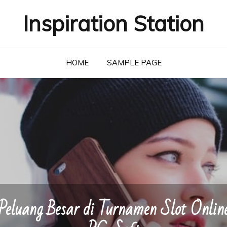
Inspiration Station
HOME
SAMPLE PAGE
Peluang Besar di Turnamen Slot Onlin