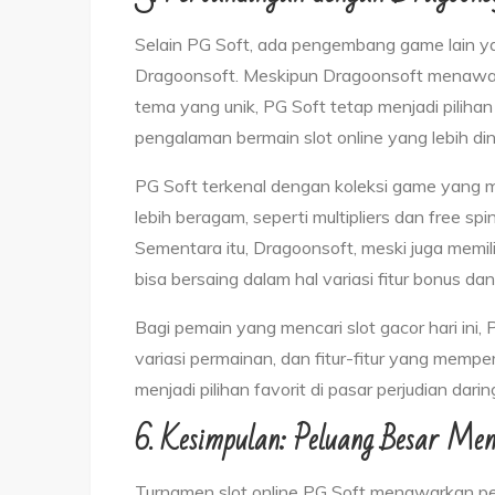
Selain PG Soft, ada pengembang game lain yan
Dragoonsoft. Meskipun Dragoonsoft menawar
tema yang unik, PG Soft tetap menjadi pilih
pengalaman bermain slot online yang lebih din
PG Soft terkenal dengan koleksi game yang me
lebih beragam, seperti multipliers dan free 
Sementara itu, Dragoonsoft, meski juga memil
bisa bersaing dalam hal variasi fitur bonus dan
Bagi pemain yang mencari slot gacor hari ini,
variasi permainan, dan fitur-fitur yang mem
menjadi pilihan favorit di pasar perjudian dar
6. Kesimpulan: Peluang Besar Me
Turnamen slot online PG Soft menawarkan pe