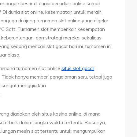
ngan besar di dunia perjudian online sambil
Di dunia slot online, kesempatan untuk meraih
pi juga di ajang turnamen slot online yang digelar
 PG Soft. Turnamen slot memberikan kesempatan
keberuntungan, dan strategi mereka, sekaligus
ang sedang mencari slot gacor hari ini, turnamen ini
ar biasa.
gaimana turnamen slot online
situs slot gacor
 Tidak hanya memberi pengalaman seru, tetapi juga
 sangat menggiurkan.
?
ang diadakan oleh situs kasino online, di mana
i terbaik dalam jangka waktu tertentu. Biasanya,
ulungan mesin slot tertentu untuk mengumpulkan