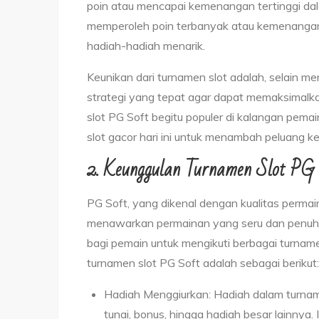
poin atau mencapai kemenangan tertinggi dal
memperoleh poin terbanyak atau kemenanga
hadiah-hadiah menarik.
Keunikan dari turnamen slot adalah, selain m
strategi yang tepat agar dapat memaksimalka
slot PG Soft begitu populer di kalangan pema
slot gacor hari ini untuk menambah peluang 
2. Keunggulan Turnamen Slot PG
PG Soft, yang dikenal dengan kualitas permai
menawarkan permainan yang seru dan penuh f
bagi pemain untuk mengikuti berbagai turna
turnamen slot PG Soft adalah sebagai berikut:
Hadiah Menggiurkan: Hadiah dalam turname
tunai, bonus, hingga hadiah besar lainnya.