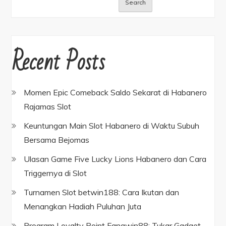
Search
Recent Posts
Momen Epic Comeback Saldo Sekarat di Habanero
Rajamas Slot
Keuntungan Main Slot Habanero di Waktu Subuh
Bersama Bejomas
Ulasan Game Five Lucky Lions Habanero dan Cara
Triggernya di Slot
Turnamen Slot betwin188: Cara Ikutan dan
Menangkan Hadiah Puluhan Juta
Program Loyalty Point Fangwin88: Tukar Gadget