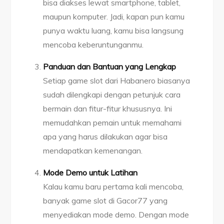
bisa diakses lewat smartphone, tablet,
maupun komputer. Jadi, kapan pun kamu
punya waktu luang, kamu bisa langsung
mencoba keberuntunganmu.
Panduan dan Bantuan yang Lengkap
Setiap game slot dari Habanero biasanya
sudah dilengkapi dengan petunjuk cara
bermain dan fitur-fitur khususnya. Ini
memudahkan pemain untuk memahami
apa yang harus dilakukan agar bisa
mendapatkan kemenangan.
Mode Demo untuk Latihan
Kalau kamu baru pertama kali mencoba,
banyak game slot di Gacor77 yang
menyediakan mode demo. Dengan mode