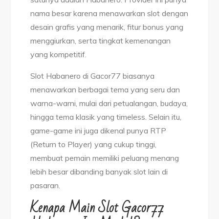
nama besar karena menawarkan slot dengan
desain grafis yang menarik, fitur bonus yang
menggiurkan, serta tingkat kemenangan
yang kompetitif.
Slot Habanero di Gacor77 biasanya
menawarkan berbagai tema yang seru dan
warna-warni, mulai dari petualangan, budaya,
hingga tema klasik yang timeless. Selain itu,
game-game ini juga dikenal punya RTP
(Return to Player) yang cukup tinggi,
membuat pemain memiliki peluang menang
lebih besar dibanding banyak slot lain di
pasaran.
Kenapa Main Slot Gacor77