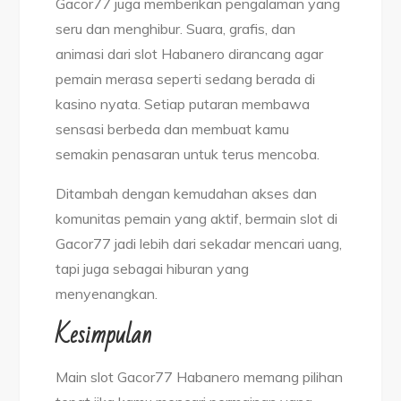
Gacor77 juga memberikan pengalaman yang
seru dan menghibur. Suara, grafis, dan
animasi dari slot Habanero dirancang agar
pemain merasa seperti sedang berada di
kasino nyata. Setiap putaran membawa
sensasi berbeda dan membuat kamu
semakin penasaran untuk terus mencoba.
Ditambah dengan kemudahan akses dan
komunitas pemain yang aktif, bermain slot di
Gacor77 jadi lebih dari sekadar mencari uang,
tapi juga sebagai hiburan yang
menyenangkan.
Kesimpulan
Main slot Gacor77 Habanero memang pilihan