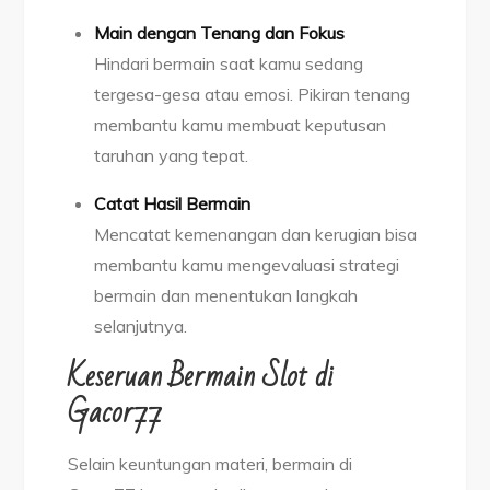
Main dengan Tenang dan Fokus
Hindari bermain saat kamu sedang
tergesa-gesa atau emosi. Pikiran tenang
membantu kamu membuat keputusan
taruhan yang tepat.
Catat Hasil Bermain
Mencatat kemenangan dan kerugian bisa
membantu kamu mengevaluasi strategi
bermain dan menentukan langkah
selanjutnya.
Keseruan Bermain Slot di
Gacor77
Selain keuntungan materi, bermain di