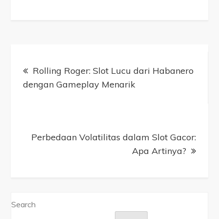
Post
navigation
Rolling Roger: Slot Lucu dari Habanero
dengan Gameplay Menarik
Perbedaan Volatilitas dalam Slot Gacor:
Apa Artinya?
Search