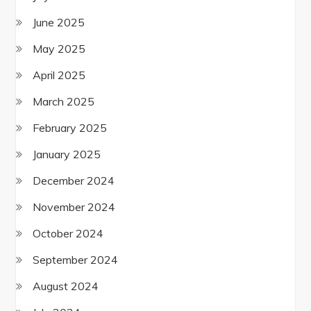
June 2025
May 2025
April 2025
March 2025
February 2025
January 2025
December 2024
November 2024
October 2024
September 2024
August 2024